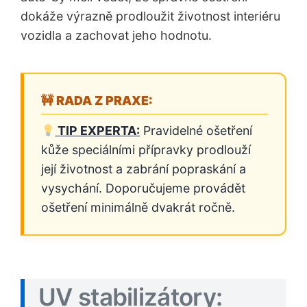
dokáže výrazně prodloužit životnost interiéru
vozidla a zachovat jeho hodnotu.
TIP EXPERTA:
Pravidelné ošetření
kůže speciálními přípravky prodlouží
její životnost a zabrání popraskání a
vysychání. Doporučujeme provádět
ošetření minimálně dvakrát ročně.
UV stabilizátory: