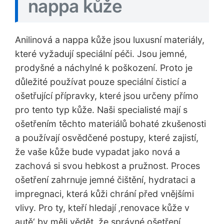
nappa kůže
Anilinová a nappa kůže jsou luxusní materiály,
které vyžadují speciální péči. Jsou jemné,
prodyšné a náchylné k poškození. Proto je
důležité používat pouze speciální čisticí a
ošetřující přípravky, které jsou určeny přímo
pro tento typ kůže. Naši specialisté mají s
ošetřením těchto materiálů bohaté zkušenosti
a používají osvědčené postupy, které zajistí,
že vaše kůže bude vypadat jako nová a
zachová si svou hebkost a pružnost. Proces
ošetření zahrnuje jemné čištění, hydrataci a
impregnaci, která kůži chrání před vnějšími
vlivy. Pro ty, kteří hledají ‚renovace kůže v
autě‘ by měli vědět, že správné ošetření