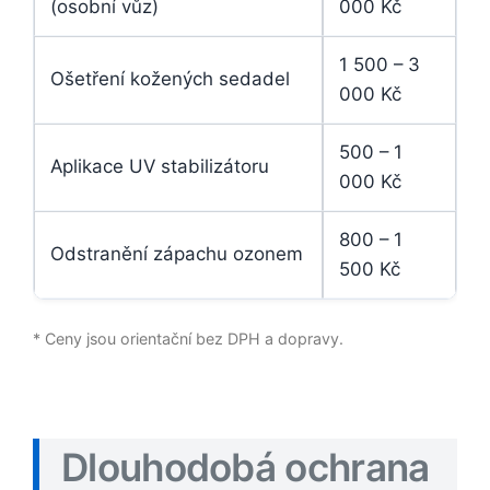
(osobní vůz)
000 Kč
1 500 – 3
Ošetření kožených sedadel
000 Kč
500 – 1
Aplikace UV stabilizátoru
000 Kč
800 – 1
Odstranění zápachu ozonem
500 Kč
* Ceny jsou orientační bez DPH a dopravy.
Dlouhodobá ochrana