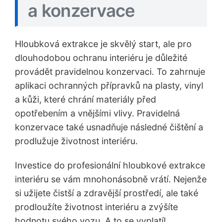
a konzervace
Hloubková extrakce je skvělý start, ale pro
dlouhodobou ochranu interiéru je důležité
provádět pravidelnou konzervaci. To zahrnuje
aplikaci ochranných přípravků na plasty, vinyl
a kůži, které chrání materiály před
opotřebením a vnějšími vlivy. Pravidelná
konzervace také usnadňuje následné čištění a
prodlužuje životnost interiéru.
Investice do profesionální hloubkové extrakce
interiéru se vám mnohonásobně vrátí. Nejenže
si užijete čistší a zdravější prostředí, ale také
prodloužíte životnost interiéru a zvýšíte
hodnotu svého vozu. A to se vyplatí!