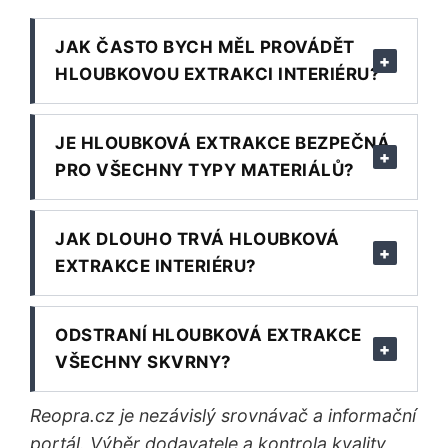
JAK ČASTO BYCH MĚL PROVÁDĚT
HLOUBKOVOU EXTRAKCI INTERIÉRU?
JE HLOUBKOVÁ EXTRAKCE BEZPEČNÁ
PRO VŠECHNY TYPY MATERIÁLŮ?
JAK DLOUHO TRVÁ HLOUBKOVÁ
EXTRAKCE INTERIÉRU?
ODSTRANÍ HLOUBKOVÁ EXTRAKCE
VŠECHNY SKVRNY?
Reopra.cz je nezávislý srovnávač a informační
portál. Výběr dodavatele a kontrola kvality