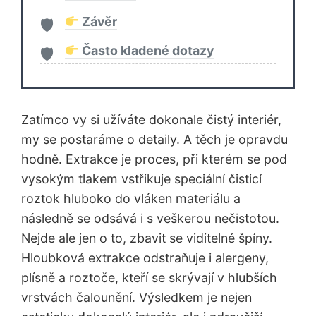
Závěr
Často kladené dotazy
Zatímco vy si užíváte dokonale čistý interiér,
my se postaráme o detaily. A těch je opravdu
hodně. Extrakce je proces, při kterém se pod
vysokým tlakem vstřikuje speciální čisticí
roztok hluboko do vláken materiálu a
následně se odsává i s veškerou nečistotou.
Nejde ale jen o to, zbavit se viditelné špíny.
Hloubková extrakce odstraňuje i alergeny,
plísně a roztoče, kteří se skrývají v hlubších
vrstvách čalounění. Výsledkem je nejen