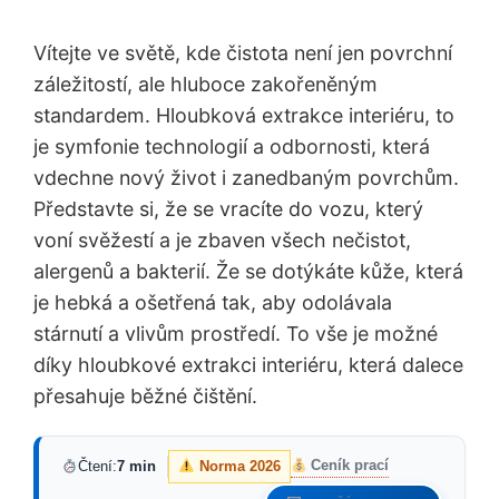
Vítejte ve světě, kde čistota není jen povrchní
záležitostí, ale hluboce zakořeněným
standardem. Hloubková extrakce interiéru, to
je symfonie technologií a odbornosti, která
vdechne nový život i zanedbaným povrchům.
Představte si, že se vracíte do vozu, který
voní svěžestí a je zbaven všech nečistot,
alergenů a bakterií. Že se dotýkáte kůže, která
je hebká a ošetřená tak, aby odolávala
stárnutí a vlivům prostředí. To vše je možné
díky hloubkové extrakci interiéru, která dalece
přesahuje běžné čištění.
Ceník prací
Čtení:
7 min
Norma 2026