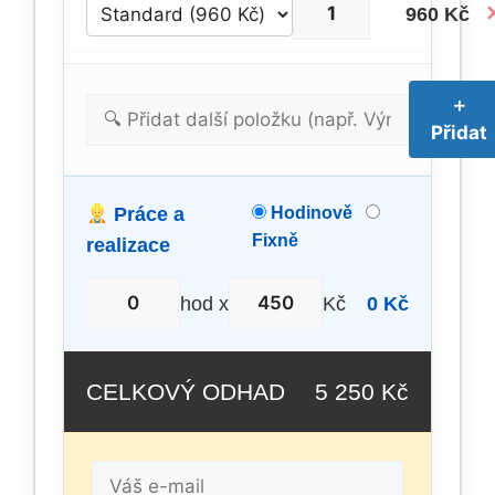
960 Kč
＋
Přidat
Hodinově
Práce a
Fixně
realizace
hod x
Kč
0 Kč
CELKOVÝ ODHAD
5 250 Kč