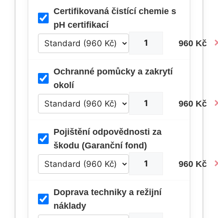
Certifikovaná čistící chemie s
pH certifikací
960 Kč
Ochranné pomůcky a zakrytí
okolí
960 Kč
Pojištění odpovědnosti za
škodu (Garanční fond)
960 Kč
Doprava techniky a režijní
náklady