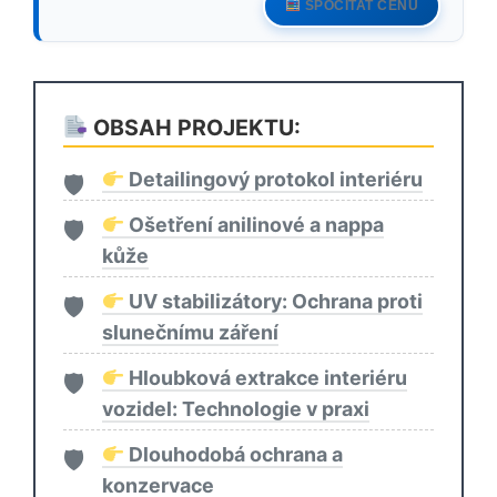
SPOČÍTAT CENU
OBSAH PROJEKTU:
Detailingový protokol interiéru
Ošetření anilinové a nappa
kůže
UV stabilizátory: Ochrana proti
slunečnímu záření
Hloubková extrakce interiéru
vozidel: Technologie v praxi
Dlouhodobá ochrana a
konzervace