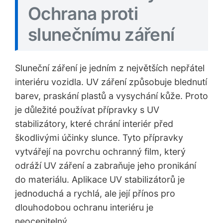
Ochrana proti
slunečnímu záření
Sluneční záření je jedním z největších nepřátel
interiéru vozidla. UV záření způsobuje blednutí
barev, praskání plastů a vysychání kůže. Proto
je důležité používat přípravky s UV
stabilizátory, které chrání interiér před
škodlivými účinky slunce. Tyto přípravky
vytvářejí na povrchu ochranný film, který
odráží UV záření a zabraňuje jeho pronikání
do materiálu. Aplikace UV stabilizátorů je
jednoduchá a rychlá, ale její přínos pro
dlouhodobou ochranu interiéru je
neocenitelný.