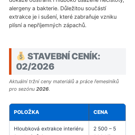
alergeny a bakterie. Důležitou součástí
extrakce je i sušení, které zabraňuje vzniku
plísní a nepříjemných zápachů.
STAVEBNÍ CENÍK:
02/2026
Aktuální tržní ceny materiálů a práce řemeslníků
pro sezónu
2026
.
POLOŽKA
CENA
Hloubková extrakce interiéru
2 500 – 5