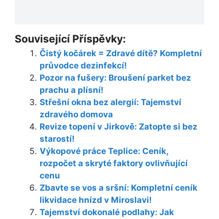
Související Příspěvky:
Čistý kočárek = Zdravé dítě? Kompletní
průvodce dezinfekcí!
Pozor na fušery: Broušení parket bez
prachu a plísní!
Střešní okna bez alergií: Tajemství
zdravého domova
Revize topení v Jirkově: Zatopte si bez
starostí!
Výkopové práce Teplice: Ceník,
rozpočet a skryté faktory ovlivňující
cenu
Zbavte se vos a sršní: Kompletní ceník
likvidace hnízd v Miroslavi!
Tajemství dokonalé podlahy: Jak