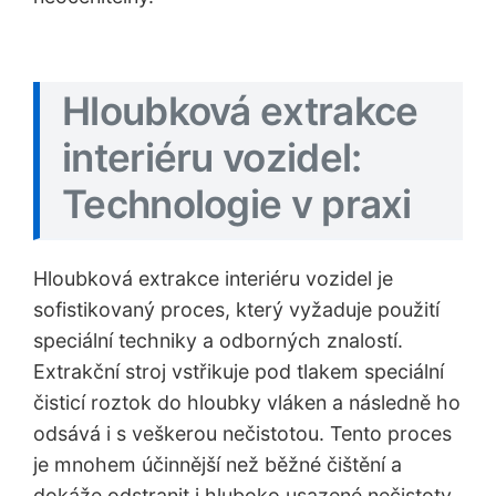
Hloubková extrakce
interiéru vozidel:
Technologie v praxi
Hloubková extrakce interiéru vozidel je
sofistikovaný proces, který vyžaduje použití
speciální techniky a odborných znalostí.
Extrakční stroj vstřikuje pod tlakem speciální
čisticí roztok do hloubky vláken a následně ho
odsává i s veškerou nečistotou. Tento proces
je mnohem účinnější než běžné čištění a
dokáže odstranit i hluboko usazené nečistoty,