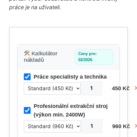
práce je na uživateli.
Kalkulátor
Ceny pro:
nákladů
02/2026
Práce specialisty a technika
450 Kč
Profesionální extrakční stroj
(výkon min. 2400W)
960 Kč