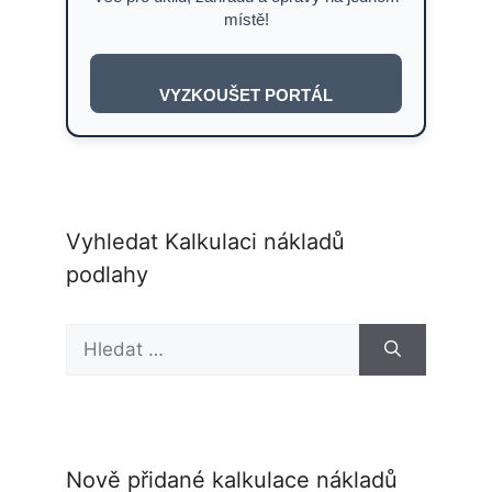
místě!
VYZKOUŠET PORTÁL
Vyhledat Kalkulaci nákladů
podlahy
Hledat:
Nově přidané kalkulace nákladů