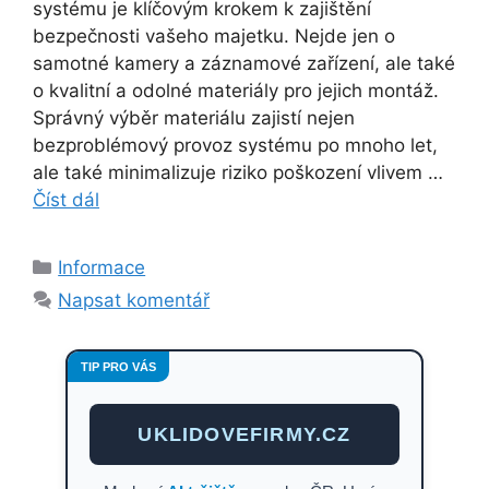
systému je klíčovým krokem k zajištění
bezpečnosti vašeho majetku. Nejde jen o
samotné kamery a záznamové zařízení, ale také
o kvalitní a odolné materiály pro jejich montáž.
Správný výběr materiálu zajistí nejen
bezproblémový provoz systému po mnoho let,
ale také minimalizuje riziko poškození vlivem …
Číst dál
Rubriky
Informace
Napsat komentář
TIP PRO VÁS
UKLIDOVEFIRMY.CZ