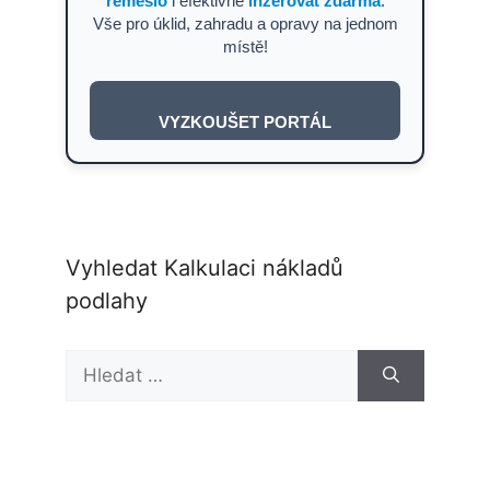
řemeslo
i efektivně
inzerovat zdarma
.
Vše pro úklid, zahradu a opravy na jednom
místě!
VYZKOUŠET PORTÁL
Vyhledat Kalkulaci nákladů
podlahy
Hledat: