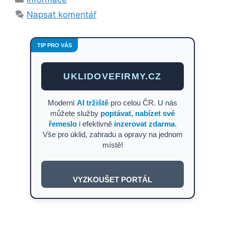
Napsat komentář
TIP PRO VÁS
UKLIDOVEFIRMY.CZ
Moderní
AI tržiště
pro celou ČR. U nás
můžete služby
poptávat, nabízet své
řemeslo
i efektivně
inzerovat zdarma
.
Vše pro úklid, zahradu a opravy na jednom
místě!
VYZKOUŠET PORTÁL