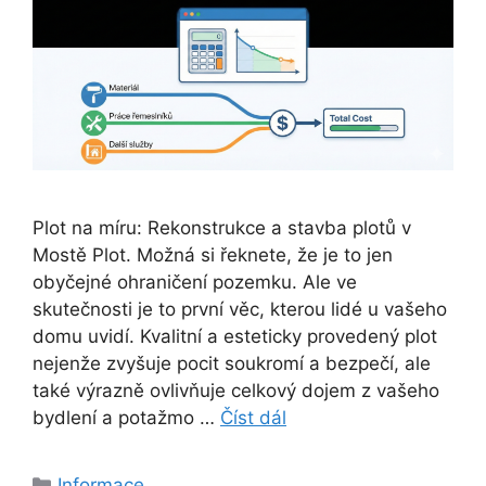
Plot na míru: Rekonstrukce a stavba plotů v
Mostě Plot. Možná si řeknete, že je to jen
obyčejné ohraničení pozemku. Ale ve
skutečnosti je to první věc, kterou lidé u vašeho
domu uvidí. Kvalitní a esteticky provedený plot
nejenže zvyšuje pocit soukromí a bezpečí, ale
také výrazně ovlivňuje celkový dojem z vašeho
bydlení a potažmo …
Číst dál
Rubriky
Informace