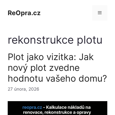
Přeskočit
na
ReOpra.cz
obsah
Menu
rekonstrukce plotu
Plot jako vizitka: Jak
nový plot zvedne
hodnotu vašeho domu?
27 února, 2026