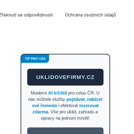
Zřeknutí se odpovědnosti
Ochrana osobních údajů
TIP PRO VÁS
UKLIDOVEFIRMY.CZ
Moderní
AI tržiště
pro celou ČR. U
nás můžete služby
poptávat, nabízet
své řemeslo
i efektivně
inzerovat
zdarma
. Vše pro úklid, zahradu a
opravy na jednom místě!