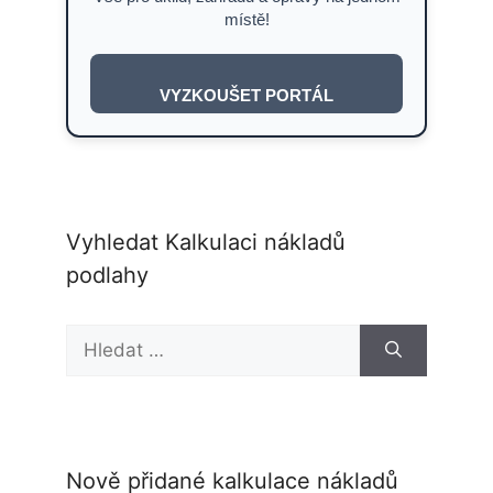
místě!
VYZKOUŠET PORTÁL
Vyhledat Kalkulaci nákladů
podlahy
Hledat:
Nově přidané kalkulace nákladů